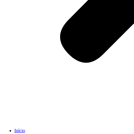
Início